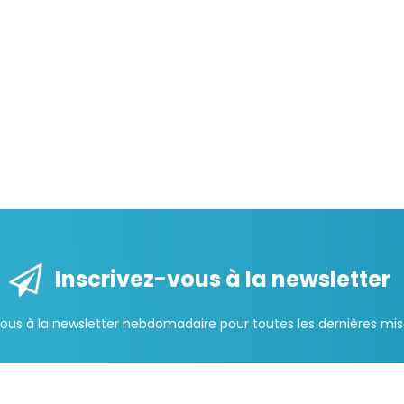
Inscrivez-vous à la newsletter
us à la newsletter hebdomadaire pour toutes les dernières mise