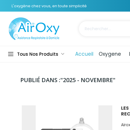
L'oxygène chez vous, en toute simplicité
Accueil
Oxygene
Tous Nos Produits
PUBLIÉ DANS :"2025 - NOVEMBRE"
LES
RE
Airo