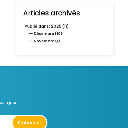
Articles archivés
Publié dans: 2025 (11)
Décembre (10)
Novembre (1)
s à jour
S'abonner