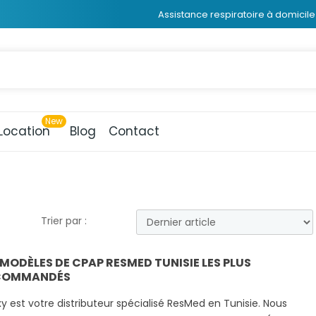
Assistance respiratoire à domicile 
Location
Blog
Contact
Trier par :
 MODÈLES DE CPAP RESMED TUNISIE LES PLUS
COMMANDÉS
xy est votre distributeur spécialisé ResMed en Tunisie. Nous