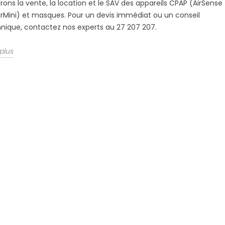
rons la vente, la location et le SAV des appareils CPAP (AirSense
AirMini) et masques. Pour un devis immédiat ou un conseil
nique, contactez nos experts au 27 207 207.
 plus