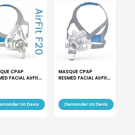
QUE CPAP
MASQUE CPAP
ED FACIAL AirFit
RESMED FACIAL AirFit
...
emander Un Devis
Demander Un Devis