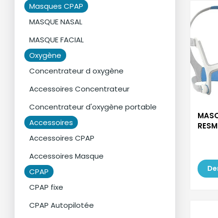
Masques CPAP
MASQUE NASAL
MASQUE FACIAL
Oxygène
Concentrateur d oxygène
Accessoires Concentrateur
Concentrateur d'oxygène portable
MASQ
Accessoires
RESMED
N...
Accessoires CPAP
Accessoires Masque
De
CPAP
CPAP fixe
CPAP Autopilotée