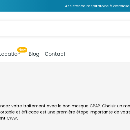
Assistance respiratoire à domicile 
Location
Blog
Contact
ez votre traitement avec le bon masque CPAP. Choisir un ma
fortable et éfficace est une première étape importante de votr
ent CPAP.