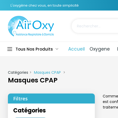
L'oxygène chez vous, en toute simplicité
Accueil
Oxygene
Tous Nos Produits
Catégories
Masques CPAP
Masques CPAP
Commenc
Filtres
est con
traitem
Catégories