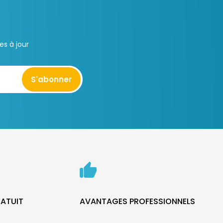
s à jour
S'abonner
ATUIT
AVANTAGES PROFESSIONNELS