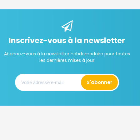
Inscrivez-vous à la newsletter
Abonnez-vous à la newsletter hebdomadaire pour toutes
les dernières mises à jour
S'abonner