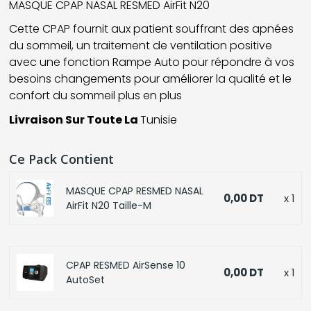
MASQUE CPAP NASAL RESMED AirFit N20
Cette CPAP fou
rnit aux patient souffrant des apnées
du sommeil, un traitement de ventilation positive
avec une fonction Rampe Auto pour répondre à vos
besoins changements pour améliorer la qualité et le
confort du sommeil plus en plus
Livraison Sur Toute La
Tunisie
Ce Pack Contient
MASQUE CPAP RESMED NASAL
0,00 DT
x 1
AirFit N20 Taille-M
CPAP RESMED AirSense 10
0,00 DT
x 1
AutoSet