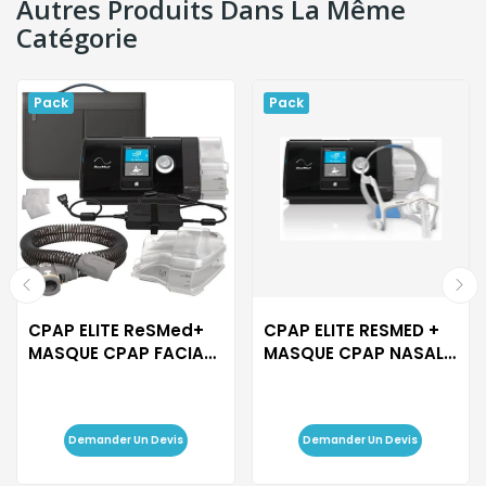
Autres Produits Dans La Même
Catégorie
Pack
Pack
CPAP ELITE ReSMed+
CPAP ELITE RESMED +
MASQUE CPAP FACIAL
MASQUE CPAP NASAL
RESMED...
RESMED...
Demander Un Devis
Demander Un Devis