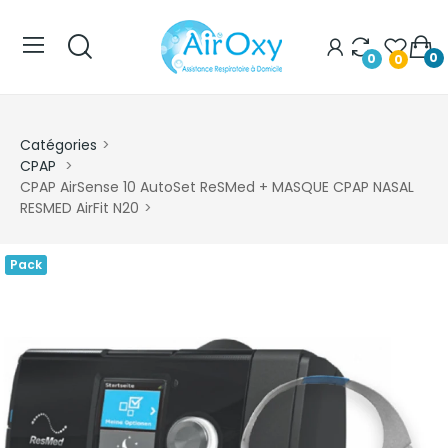
0
0
0
Catégories
CPAP
CPAP AirSense 10 AutoSet ReSMed + MASQUE CPAP NASAL
RESMED AirFit N20
Pack