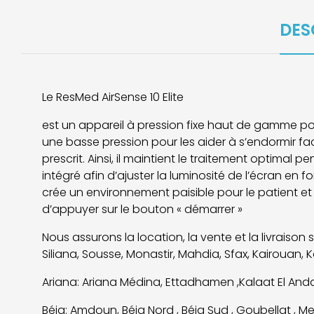
DES
Le ResMed AirSense 10 Elite
est un appareil à pression fixe haut de gamme pou
une basse pression pour les aider à s’endormir fa
prescrit. Ainsi, il maintient le traitement optimal 
intégré afin d’ajuster la luminosité de l’écran en
crée un environnement paisible pour le patient et 
d’appuyer sur le bouton « démarrer »
Nous assurons la location, la vente et la livraison
Siliana, Sousse, Monastir, Mahdia, Sfax, Kairouan, 
Ariana: Ariana Médina, Ettadhamen ,Kalaat El Andal
Béja: Amdoun, Béja Nord , Béja Sud , Goubellat , Mej