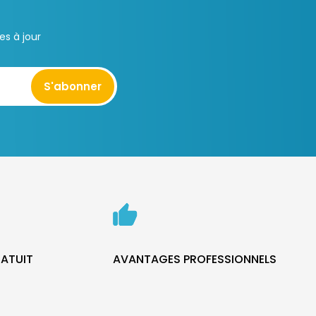
s à jour
S'abonner
ATUIT
AVANTAGES PROFESSIONNELS