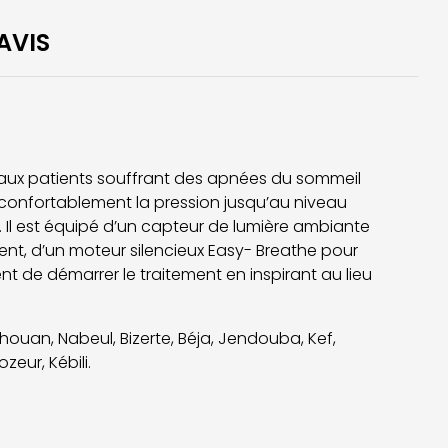
AVIS
t aux patients souffrant des apnées du sommeil
e confortablement la pression jusqu’au niveau
ion. Il est équipé d’un capteur de lumière ambiante
ment, d’un moteur silencieux Easy- Breathe pour
nt de démarrer le traitement en inspirant au lieu
ghouan, Nabeul, Bizerte, Béja, Jendouba, Kef,
zeur, Kébili.