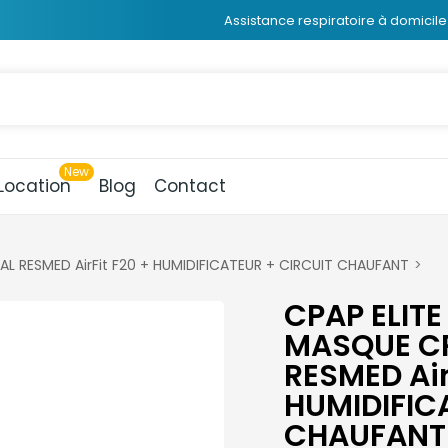
Assistance respiratoire à domicile 
Location
Blog
Contact
L RESMED AirFit F20 + HUMIDIFICATEUR + CIRCUIT CHAUFANT
CPAP ELIT
MASQUE CP
RESMED Air
HUMIDIFIC
CHAUFANT