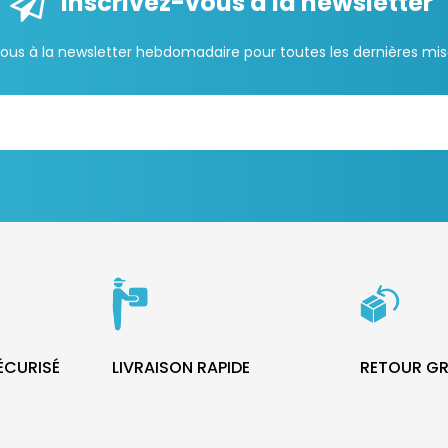
Inscrivez-vous à la newsletter
us à la newsletter hebdomadaire pour toutes les dernières mise
SÉCURISÉ
LIVRAISON RAPIDE
RETOUR GR