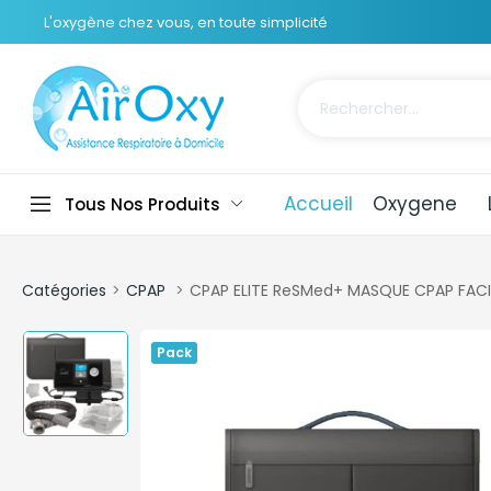
L'oxygène chez vous, en toute simplicité
Accueil
Oxygene
Tous Nos Produits
Catégories
CPAP
CPAP ELITE ReSMed+ MASQUE CPAP FACIA
Pack