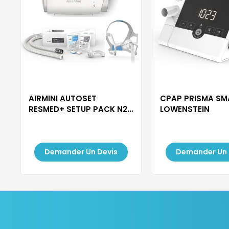
AIRMINI AUTOSET
CPAP PRISMA SM
RESMED+ SETUP PACK N20
LOWENSTEIN
+ MASQUE...
Demander Un Devis
Demander Un 