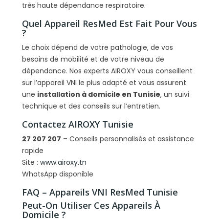
très haute dépendance respiratoire.
Quel Appareil ResMed Est Fait Pour Vous
?
Le choix dépend de votre pathologie, de vos
besoins de mobilité et de votre niveau de
dépendance. Nos experts AIROXY vous conseillent
sur l’appareil VNI le plus adapté et vous assurent
une
installation à domicile en Tunisie
, un suivi
technique et des conseils sur l’entretien.
Contactez AIROXY Tunisie
27 207 207
– Conseils personnalisés et assistance
rapide
Site :
www.airoxy.tn
WhatsApp disponible
FAQ – Appareils VNI ResMed Tunisie
Peut-On Utiliser Ces Appareils À
Domicile ?