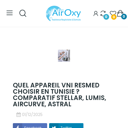
0
0
0
QUEL APPAREIL VNI RESMED
CHOISIR EN TUNISIE ?
COMPARATIF STELLAR, LUMIS,
AIRCURVE, ASTRAL
01/12/2025
Facebook
Twitter