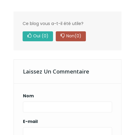
Ce blog vous a-t-il été utile?
Oui
(0)
Non
(0)
Laissez Un Commentaire
Nom
E-mail