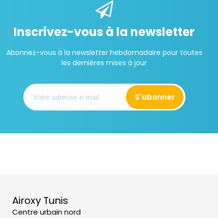
Inscrivez-vous à la newsletter
Abonnez-vous à la newsletter hebdomadaire pour toutes
les dernières mises à jour
S'abonner
Airoxy Tunis
Centre urbain nord