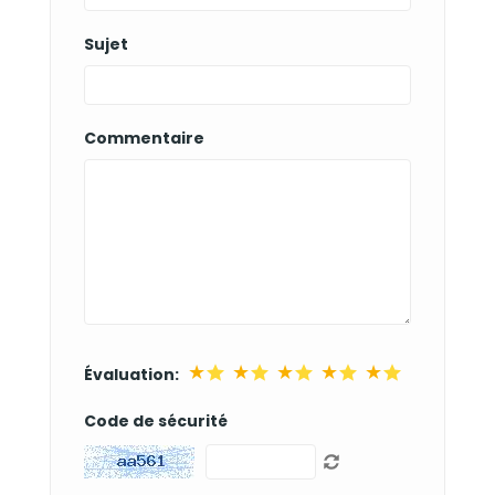
Sujet
Commentaire
★
★
★
★
★
Évaluation:
Code de sécurité