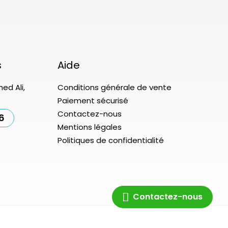
s
Aide
ed Ali,
Conditions générale de vente
Paiement sécurisé
Contactez-nous
6
Mentions légales
Politiques de confidentialité
Contactez-nous