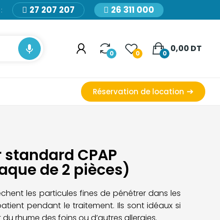
27 207 207
26 311 000
:

0,00 DT
0
0
0
Réservation de location
ir standard CPAP
aque de 2 pièces)
êchent les particules fines de pénétrer dans les
atient pendant le traitement. Ils sont idéaux si
t du rhume des foins ou d’autres allergies.