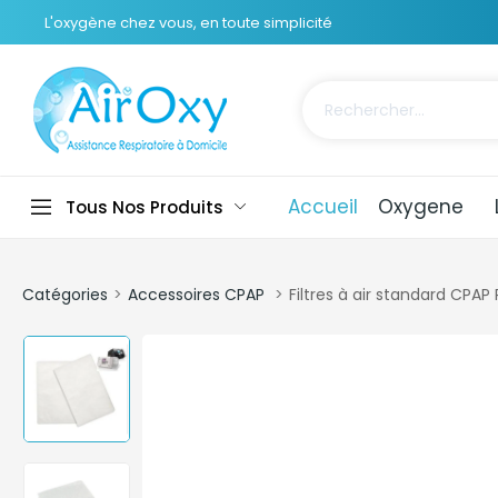
L'oxygène chez vous, en toute simplicité
Accueil
Oxygene
Tous Nos Produits
Catégories
Accessoires CPAP
Filtres à air standard CPA