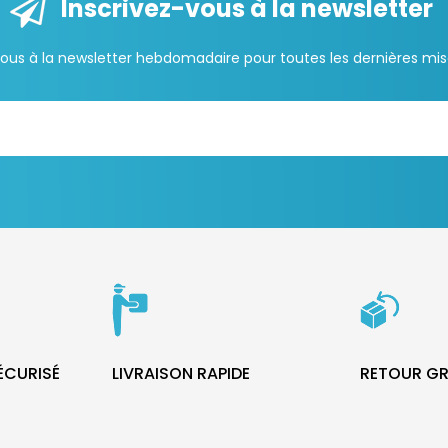
Inscrivez-vous à la newsletter
us à la newsletter hebdomadaire pour toutes les dernières mise
SÉCURISÉ
LIVRAISON RAPIDE
RETOUR GR