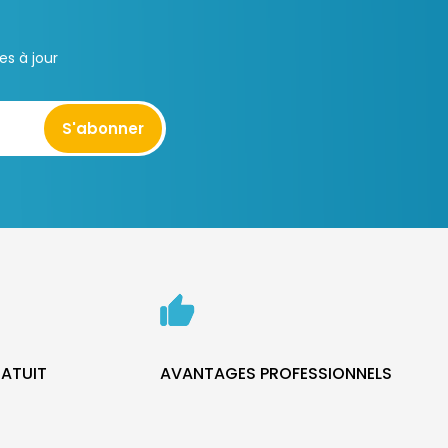
s à jour
S'abonner
ATUIT
AVANTAGES PROFESSIONNELS