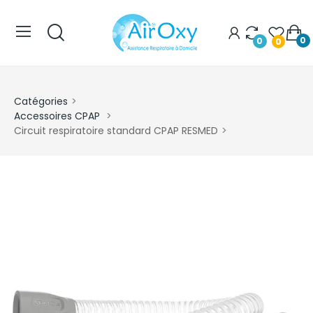
0
0
0
Catégories
Accessoires CPAP
Circuit respiratoire standard CPAP RESMED