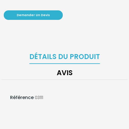
Demander Un Devis
DÉTAILS DU PRODUIT
AVIS
Référence
03111