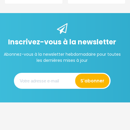
Inscrivez-vous à la newsletter
Abonnez-vous à la newsletter hebdomadaire pour toutes
les dernières mises à jour
S'abonner