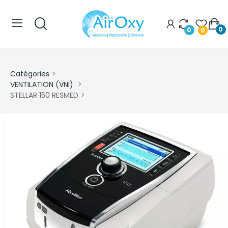
0
0
0
Catégories
VENTILATION (VNI)
STELLAR 150 RESMED