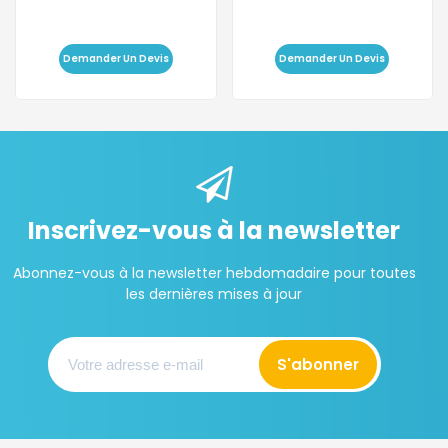
Demander Un Devis
Demander Un Devis
Inscrivez-vous à la newsletter
Abonnez-vous à la newsletter hebdomadaire pour toutes
les dernières mises à jour
S'abonner