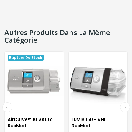
Autres Produits Dans La Même
Catégorie
Rupture De Stock
AirCurve™ 10 VAuto
LUMIS 150 - VNI
ResMed
ResMed