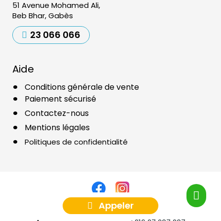
51 Avenue Mohamed Ali,
Beb Bhar, Gabès
23 066 066
Aide
Conditions générale de vente
Paiement sécurisé
Contactez-nous
Mentions légales
Politiques de confidentialité
Appeler
Copyright ©2025
Airoxy
Réalisé par
Agence Web