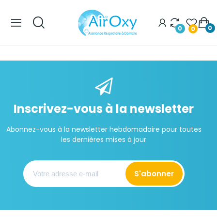
0
0
0
Inscrivez-vous à la newsletter
Abonnez-vous à la newsletter hebdomadaire pour toutes
les dernières mises à jour
S'abonner