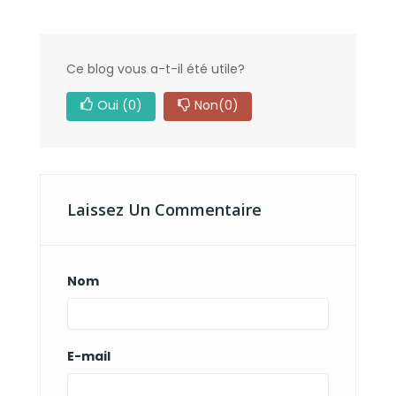
Ce blog vous a-t-il été utile?
Oui
(0)
Non
(0)
Laissez Un Commentaire
Nom
E-mail