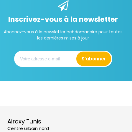
Inscrivez-vous à la newsletter
Abonnez-vous à la newsletter hebdomadaire pour toutes
les dernières mises à jour
S'abonner
Airoxy Tunis
Centre urbain nord