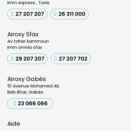
Imm express , Tunis
27 207 207
26 311 000
Airoxy Sfax
Av taher kammoun
Imm omnia sfax
29 207 207
27 207 702
Airoxy Gabès
51 Avenue Mohamed Ali,
Beb Bhar, Gabès
23 066 066
Aide