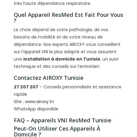
très haute dépendance respiratoire.
Quel Appareil ResMed Est Fait Pour Vous
?
Le choix dépend de votre pathologie, de vos
besoins de mobilité et de votre niveau de
dépendance. Nos experts AIROXY vous conseillent
sur l’appareil VNI le plus adapté et vous assurent
une
installation à domicile en Tunisie
, un suivi
technique et des conseils sur l’entretien.
Contactez AIROXY Tunisie
27 207 207
– Conseils personnalisés et assistance
rapide
Site :
www.airoxy.tn
WhatsApp disponible
FAQ – Appareils VNI ResMed Tunisie
Peut-On Utiliser Ces Appareils À
Domicile ?