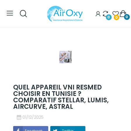
0
0
0
QUEL APPAREIL VNI RESMED
CHOISIR EN TUNISIE ?
COMPARATIF STELLAR, LUMIS,
AIRCURVE, ASTRAL
01/12/2025
Facebook
Twitter