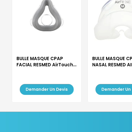
BULLE MASQUE CPAP
BULLE MASQUE C
FACIAL RESMED AirTouch
NASAL RESMED AI
F20
Demander Un Devis
Demander Un 