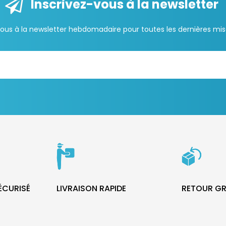
Inscrivez-vous à la newsletter
us à la newsletter hebdomadaire pour toutes les dernières mise
SÉCURISÉ
LIVRAISON RAPIDE
RETOUR GR