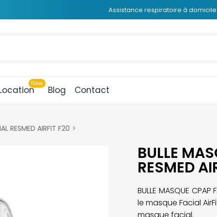
Assistance respiratoire à domicile 
Location
Blog
Contact
AL RESMED AIRFIT F20
BULLE MAS
RESMED AIR
BULLE MASQUE CPAP F
le masque Facial AirF
masque facial.