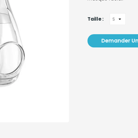
Taille :
Demander Un