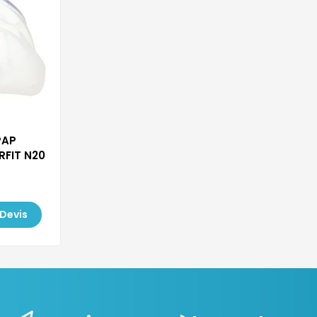
PAP
RFIT N20
Devis