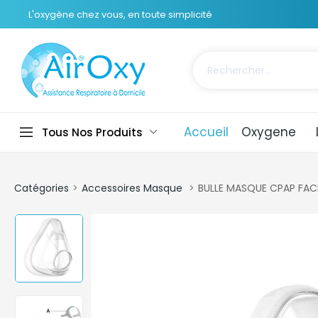
L'oxygène chez vous, en toute simplicité
Accueil
Oxygene
Tous Nos Produits
Catégories
Accessoires Masque
BULLE MASQUE CPAP FACI