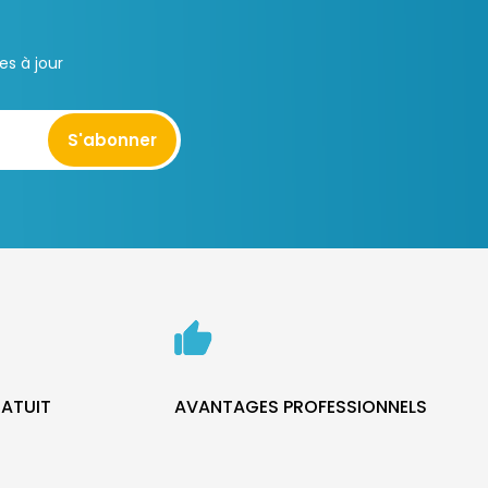
s à jour
S'abonner
ATUIT
AVANTAGES PROFESSIONNELS