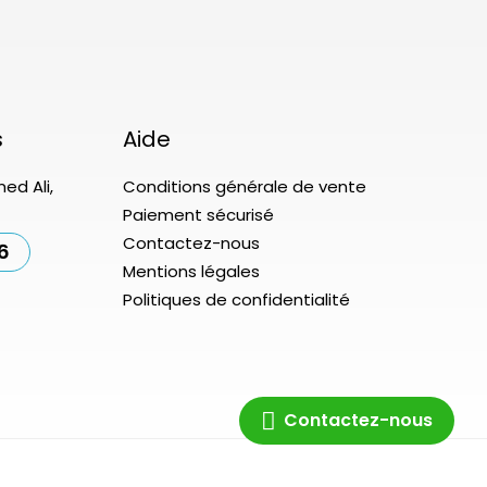
s
Aide
ed Ali,
Conditions générale de vente
Paiement sécurisé
Contactez-nous
6
Mentions légales
Politiques de confidentialité
Contactez-nous