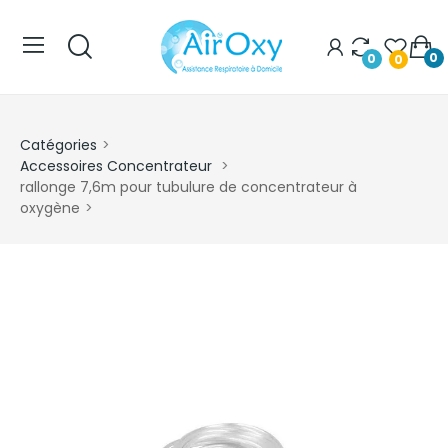
0
0
0
Catégories
Accessoires Concentrateur
rallonge 7,6m pour tubulure de concentrateur à
oxygène