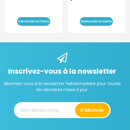
devilbiss
d'oxygène...
Demander Un Devis
Demander Un Devis
Inscrivez-vous à la newsletter
Abonnez-vous à la newsletter hebdomadaire pour toutes
les dernières mises à jour
S'abonner