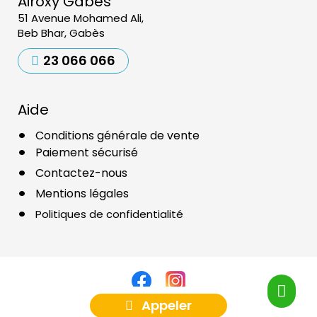
Airoxy Gabès
51 Avenue Mohamed Ali,
Beb Bhar, Gabès
23 066 066
Aide
Conditions générale de vente
Paiement sécurisé
Contactez-nous
Mentions légales
Politiques de confidentialité
Appeler
Copyright ©2025
Airoxy
Réalisé par
Agence Web